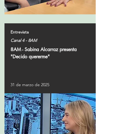
Entrevista
Canal 4 - 8AM
8AM - Sabina Alcarraz presenta
"Decido quererme"
31 de marzo de 2025