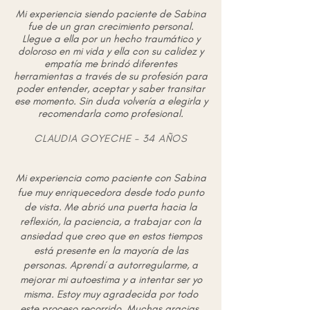
Mi experiencia siendo paciente de Sabina
fue de un gran crecimiento personal.
Llegue a ella por un hecho traumático y
doloroso en mi vida y ella con su calidez y
empatía me brindó diferentes
herramientas a través de su profesión para
poder entender, aceptar y saber transitar
ese momento. Sin duda volvería a elegirla y
recomendarla como profesional.
CLAUDIA GOYECHE - 34 AÑOS
Mi experiencia como paciente con Sabina
fue muy enriquecedora desde todo punto
de vista. Me abrió una puerta hacia la
reflexión, la paciencia, a trabajar con la
ansiedad que creo que en estos tiempos
está presente en la mayoría de las
personas. Aprendí a autorregularme, a
mejorar mi autoestima y a intentar ser yo
misma. Estoy muy agradecida por todo
este proceso recorrido. Muchas gracias.