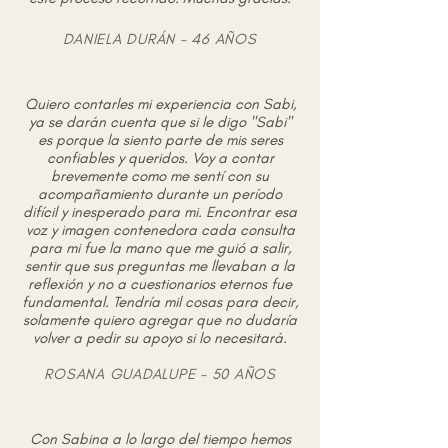
DANIELA DURÁN - 46 AÑOS
Quiero contarles mi experiencia con Sabi,
ya se darán cuenta que si le digo "Sabi"
es porque la siento parte de mis seres
confiables y queridos. Voy a contar
brevemente como me sentí con su
acompañamiento durante un período
difícil y inesperado para mi. Encontrar esa
voz y imagen contenedora cada consulta
para mi fue la mano que me guió a salir,
sentir que sus preguntas me llevaban a la
reflexión y no a cuestionarios eternos fue
fundamental. Tendría mil cosas para decir,
solamente quiero agregar que no dudaría
volver a pedir su apoyo si lo necesitará.
ROSANA GUADALUPE - 50 AÑOS
Con Sabina a lo largo del tiempo hemos