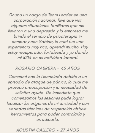
Ocupo un cargo de Team Leader en una
corporación nacional. Tuve que vivir
algunas situaciones familiares que me
llevaron a una depresión y la empresa me
brindó el servicio de psicoterapia in
company con Sabina, lo cual fue una
experiencia muy rica, aprendí mucho. Hoy
estoy recuperada, fortalecida y ya dando
mi 100& en mi actividad laboral.
ROSARIO CABRERA - 45 AÑOS
Comencé con la Licenciada debido a un
episodio de ataque de pánico, lo cual me
provocó preocupación y la necesidad de
solicitar ayuda. De inmediato que
comenzamos las sesiones pude lograr
localizar los orígenes de mi ansiedad y con
variadas técnicas de respiración obtuve
herramientas para poder controlarla y
erradicarla.
AGUSTIN CALLERO - 27 AÑOS