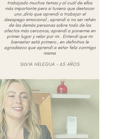
trabajado muchos temas y al cuál de ellos
más importante pero si tuviera que destacar
uno ,diría que aprendí a trabajar el
desapego emocional , aprendí a no ser rehén
de las demás personas sobre todo de los
afectos más cercanos, aprendí a ponerme en
primer lugar y velar por mi . Entendí que mi
bienestar está primero , en definitiva le
agradezco que aprendí a estar feliz conmigo
misma
SILVIA HELEGUA - 65 AÑOS