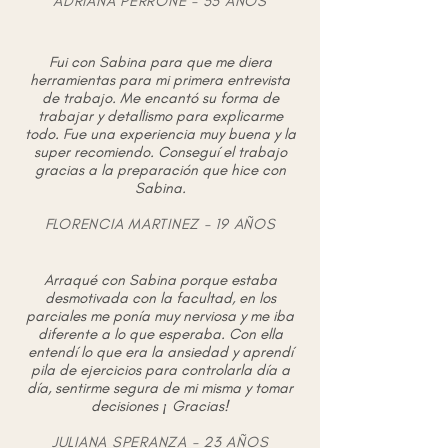
ADRIANA PERRONE - 55 AÑOS
Fui con Sabina para que me diera
herramientas para mi primera entrevista
de trabajo. Me encantó su forma de
trabajar y detallismo para explicarme
todo. Fue una experiencia muy buena y la
super recomiendo. Conseguí el trabajo
gracias a la preparación que hice con
Sabina.
FLORENCIA MARTINEZ - 19 AÑOS
Arraqué con Sabina porque estaba
desmotivada con la facultad, en los
parciales me ponía muy nerviosa y me iba
diferente a lo que esperaba. Con ella
entendí lo que era la ansiedad y aprendí
pila de ejercicios para controlarla día a
día, sentirme segura de mi misma y tomar
decisiones ¡ Gracias!
JULIANA SPERANZA - 23 AÑOS