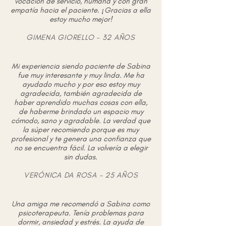
vocación de servicio, humana y con gran
empatía hacia el paciente. ¡Gracias a ella
estoy mucho mejor!
GIMENA GIORELLO - 32 AÑOS
Mi experiencia siendo paciente de Sabina
fue muy interesante y muy linda. Me ha
ayudado mucho y por eso estoy muy
agradecida, también agradecida de
haber aprendido muchas cosas con ella,
de haberme brindado un espacio muy
cómodo, sano y agradable. La verdad que
la súper recomiendo porque es muy
profesional y te genera una confianza que
no se encuentra fácil. La volvería a elegir
sin dudas.
VERÓNICA DA ROSA - 25 AÑOS
Una amiga me recomendó a Sabina como
psicoterapeuta. Tenía problemas para
dormir, ansiedad y estrés. La ayuda de