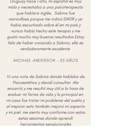
Uruguay hace 1 año, mi español es muy
malo y necesitaba a una psicoterapeuta
que hablara inglés.
Sabina fue
maravillosa porque me indicó EMDR y ya
había escuchado sobre él en mi país y
nunca había hecho este terapia y me
gustó mucho muy buenos resultados Estoy
feliz de haber conocido a Sabina, ella es
verdaderamente excelente
MICHAEL ANDERSON - 35 AÑOS
Vi una nota de Sabina donde hablaba de
Psicoestética y decidí consultar. Me
encantó y me resultó muy útil a la hora de
evaluar mi forma de vida y lo principal en
mi caso fue tratar mi problema del sueño y
al mejorar esto también mejoró mi aspecto
y mi piel. me siento muy conforme con estas
estas sesiones donde aprendí
herramientas sensacionales