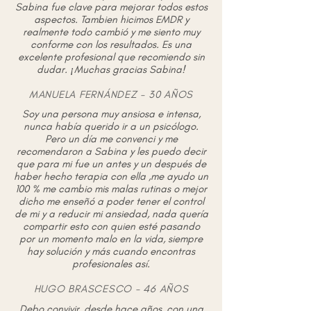
Sabina fue clave para mejorar todos estos
aspectos. Tambien hicimos EMDR y
realmente todo cambió y me siento muy
conforme con los resultados. Es una
excelente profesional que recomiendo sin
dudar. ¡Muchas gracias Sabina!
MANUELA FERNÁNDEZ - 30 AÑOS
Soy una persona muy ansiosa e intensa,
nunca había querido ir a un psicólogo.
Pero un día me convenci y me
recomendaron a Sabina y les puedo decir
que para mi fue un antes y un después de
haber hecho terapia con ella ,me ayudo un
100 % me cambio mis malas rutinas o mejor
dicho me enseñó a poder tener el control
de mi y a reducir mi ansiedad, nada quería
compartir esto con quien esté pasando
por un momento malo en la vida, siempre
hay solución y más cuando encontras
profesionales así.
HUGO BRASCESCO - 46 AÑOS
Debo convivir, desde hace años, con una