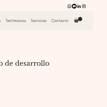
s
Testimonios
Servicios
Contacto
 de desarrollo
io