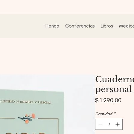
Tienda
Conferencias
Libros
Medio
Cuaderno
personal
Prec
$ 1.290,00
Cantidad
*