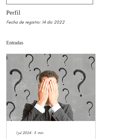
Perfil
Fecha de registro: 14 dic 2022
Entradas
1 jul 2024
∙
3
min