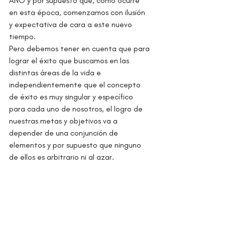
AÑO y por supuesto que, como ocurre 
en esta época, comenzamos con ilusión 
y expectativa de cara a este nuevo 
tiempo.
Pero debemos tener en cuenta que para 
lograr el éxito que buscamos en las 
distintas áreas de la vida e 
independientemente que el concepto 
de éxito es muy singular y específico 
para cada uno de nosotros, el logro de 
nuestras metas y objetivos va a 
depender de una conjunción de 
elementos y por supuesto que ninguno 
de ellos es arbitrario ni al azar.