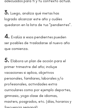
adecuados para ti y tu contexto actual.
3.
Luego, analiza qué metas has 
logrado alcanzar este año y cuáles 
quedaron en la lista de tus “pendientes”.
4.
Evalúa si esos pendientes pueden 
ser posibles de trasladarse al nuevo año 
que comienza.
5.
Elabora un plan de acción para el 
primer trimestre del año; incluye 
vacaciones si aplica, objetivos 
personales, familiares, laborales y/o 
profesionales, actividades extra 
curriculares como por ejemplo deportes, 
gimnasio, yoga clase de idiomas, 
masters, posgrados, etc. (días, horarios y 
frecuencia semanal)