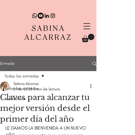
Entrada
Todas las entradas
Sabina Alcarraz
Todas las entradas
29 dic 2023
3 min de lectura
Claves para alcanzar tu
Autoestima
mejor versión desde el
primer día del año
LE DAMOS LA BIENVENIDA A UN NUEVO 