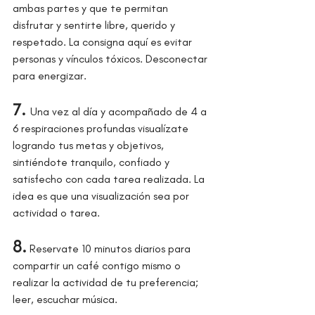
ambas partes y que te permitan 
disfrutar y sentirte libre, querido y 
respetado. La consigna aquí es evitar 
personas y vínculos tóxicos. Desconectar 
para energizar.
7. 
Una vez al día y acompañado de 4 a 
6 respiraciones profundas visualízate 
logrando tus metas y objetivos, 
sintiéndote tranquilo, confiado y 
satisfecho con cada tarea realizada. La 
idea es que una visualización sea por 
actividad o tarea.
8.
 Reservate 10 minutos diarios para 
compartir un café contigo mismo o 
realizar la actividad de tu preferencia; 
leer, escuchar música.