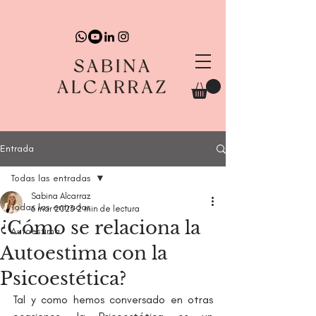
Entrada
Todas las entradas
Sabina Alcarraz
Todas las entradas
6 mar 2023
2 min de lectura
¿Cómo se relaciona la
Autoestima
Autoestima con la
Psicoestética?
Tal y como hemos conversado en otras 