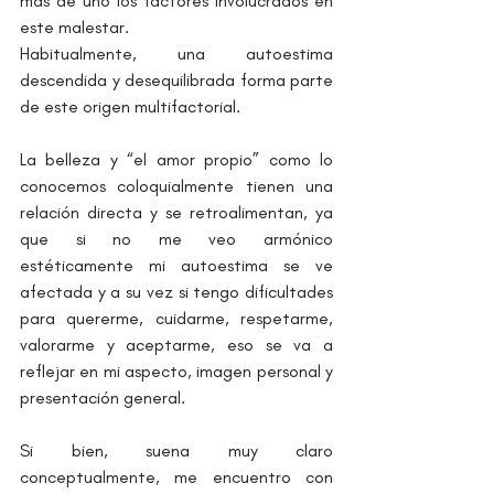
más de uno los factores involucrados en 
este malestar.
Habitualmente, una autoestima 
descendida y desequilibrada forma parte 
de este origen multifactorial.
La belleza y “el amor propio” como lo 
conocemos coloquialmente tienen una 
relación directa y se retroalimentan, ya 
que si no me veo armónico 
estéticamente mi autoestima se ve 
afectada y a su vez si tengo dificultades 
para quererme, cuidarme, respetarme, 
valorarme y aceptarme, eso se va a 
reflejar en mi aspecto, imagen personal y 
presentación general.
Si bien, suena muy claro 
conceptualmente, me encuentro con 